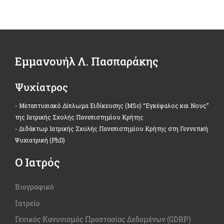
Εμμανουήλ Λ. Πασπαράκης
Ψυχίατρος
- Μεταπτυχιακό Δίπλωμα Ειδίκευσης (MSc) “Εγκέφαλος και Νους”
της Ιατρικής Σχολής Πανεπιστημίου Κρήτης
- Διδάκτωρ Ιατρικής Σχολής Πανεπιστημίου Κρήτης στη Γεννετική
Ψυχιατρική (PhD)
Ο Ιατρός
Βιογραφικό
Ιατρείο
Γενικός Κανονισμός Προστασίας Δεδομένων (GDRP)