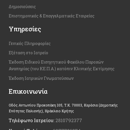
Δημοσιεύσεις
Επιστημονικές & Επαγγελματικές Εταιρείες
Υπηρεσίες
Γενικές Πληροφορίες
Εξέταση στο Ιατρείο
Έκδοση Ειδικού Εισηγητικού Φακέλου Παροχών
Αναπηρίας (του ΚΕ.Π.Α.) κατόπιν Κλινικής Εκτίμησης
Έκδοση Ιατρικών Γνωματεύσεων
Επικοινωνία
Οδός Αντωνίου Προκοπάκη 105, Τ.Κ. 70003, Κεράσια (Δημοτικής
Ενότητας Παλιανής), Ηράκλειο Κρήτης
Τηλέφωνο Ιατρείου:
2810792377