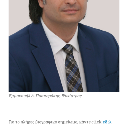
Εμμανουήλ Λ. Πασπαράκης, Ψυχίατρος
Για το πλήρες βιογραφικό σημείωμα, κάντε click
εδώ
.