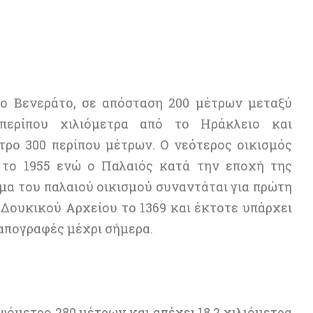
ο Βενεράτο, σε απόσταση 200 μέτρων μεταξύ
περίπου χιλιόμετρα από το Ηράκλειο και
τρο 300 περίπου μέτρων. Ο νεότερος οικισμός
 το 1955 ενώ ο Παλαιός κατά την εποχή της
μα του παλαιού οικισμού συναντάται για πρώτη
 Δουκικού Αρχείου το 1369 και έκτοτε υπάρχει
 απογραφές μέχρι σήμερα.
υψόμετρο 280 μέτρων και απέχει 18,2 χιλιόμετρα