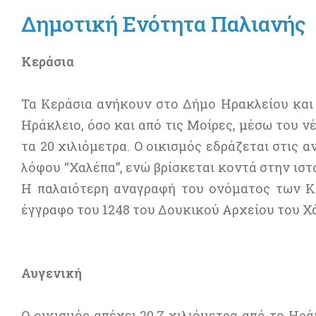
Δημοτική Ενότητα Παλιανής
Κεράσια
Τα Κεράσια ανήκουν στο Δήμο Ηρακλείου και
Ηράκλειο, όσο και από τις Μοίρες, μέσω του νέ
τα 20 χιλιόμετρα. Ο οικισμός εδράζεται στις α
λόφου “Χαλέπα”, ενώ βρίσκεται κοντά στην ισ
Η παλαιότερη αναγραφή του ονόματος των Κ
έγγραφο του 1248 του Δουκικού Αρχείου του Χ
Αυγενική
Ο οικισμός απέχει 20,7 χιλιόμετρα από το Ηρά