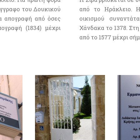
έγγραφο του Δουκικού
από το Ηράκλειο. 
ία απογραφή από όσες
οικισμού συναντάτ
ογραφή (1834) μέχρι
Χάνδακα το 1378. Στη
από το 1577 μέχρι σήμ