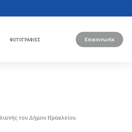
Επικοινωνία
ΦΩΤΟΓΡΑΦΙΕΣ
αλιανής του Δήμου Ηρακλείου.