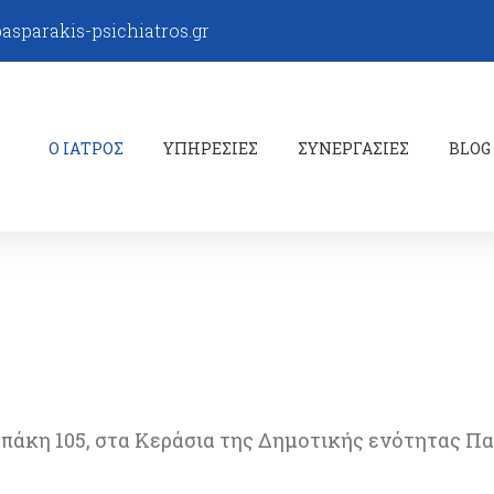
sparakis-psichiatros.gr
Ο ΙΑΤΡΟΣ
ΥΠΗΡΕΣΙΕΣ
ΣΥΝΕΡΓΑΣΙΕΣ
BLOG
οπάκη 105, στα Κεράσια της Δημοτικής ενότητας Π