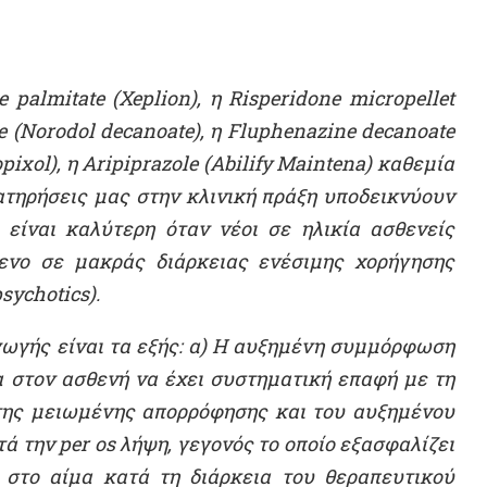
palmitate (Xeplion), η Risperidone micropellet
te (Norodol decanoate), η Fluphenazine decanoate
pixol), η Aripiprazole (Abilify Maintena) καθεμία
ατηρήσεις μας στην κλινική πράξη υποδεικνύουν
 είναι καλύτερη όταν νέοι σε ηλικία ασθενείς
ενο σε μακράς διάρκειας ενέσιμης χορήγησης
ychotics).
γωγής είναι τα εξής: α) Η αυξημένη συμμόρφωση
ία στον ασθενή να έχει συστηματική επαφή με τη
 της μειωμένης απορρόφησης και του αυξημένου
 την per os λήψη, γεγονός το οποίο εξασφαλίζει
στο αίμα κατά τη διάρκεια του θεραπευτικού