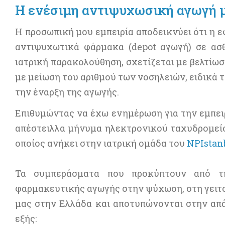
Η ενέσιμη αντιψυχωσική αγωγή μ
Η προσωπική μου εμπειρία αποδεικνύει ότι η 
αντιψυχωτικά φάρμακα (depot αγωγή) σε ασ
ιατρική παρακολούθηση, σχετίζεται με βελτίωσ
με μείωση του αριθμού των νοσηλειών, ειδικά τ
την έναρξη της αγωγής.
Επιθυμώντας να έχω ενημέρωση για την εμπει
απέστειλλα μήνυμα ηλεκτρονικού ταχυδρομείο
οποίος ανήκει στην ιατρική ομάδα του
NPIstanb
Τα συμπεράσματα που προκύπτουν από τη
φαρμακευτικής αγωγής στην ψύχωση, στη γειτον
μας στην Ελλάδα και αποτυπώνονται στην απά
εξής: