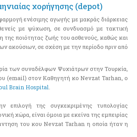
ηνιαίας χορήγησης (depot)
εφαρμογή ενέσιμης αγωγής με μακράς διάρκειας
θενείς με ψύχωση, σε συνδυασμό με τακτική
η της ποιότητας ζωής του ασθενούς, καθώς και
ων ακούσιων, σε σχέση με την περίοδο πριν από
ρία των συναδέλφων Ψυχιάτρων στην Τουρκία,
υ (email) στον Καθηγητή κο Nevzat Tarhan, ο
ul Brain Hospital
.
ν επιλογή της συγκεκριμένης τυπολογίας
ική χώρα, είναι όμοια με εκείνα της εμπειρίας
ντηση του κου Nevzat Tarhan η οποία ήταν η