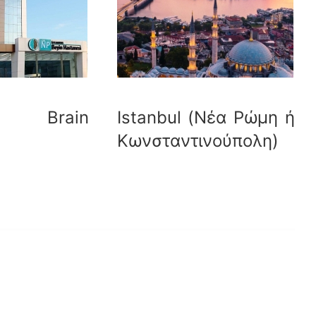
ul Brain
Istanbul (Νέα Ρώμη ή
Κωνσταντινούπολη)