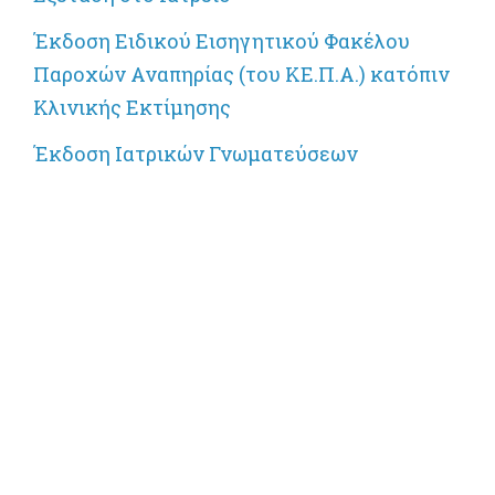
Έκδοση Ειδικού Εισηγητικού Φακέλου
Παροχών Αναπηρίας (του ΚΕ.Π.Α.) κατόπιν
Κλινικής Εκτίμησης
Έκδοση Ιατρικών Γνωματεύσεων