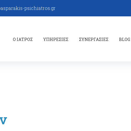
sparakis-psichiatros.gr
Ο ΙΑΤΡΟΣ
ΥΠΗΡΕΣΙΕΣ
ΣΥΝΕΡΓΑΣΙΕΣ
BLOG
ν