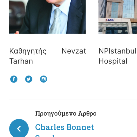
Καθηγητής Nevzat
NPIstanb
Tarhan
Hospital
Facebook
Twitter
Instagram
Πλοήγηση
άρθρων
Προηγούμενο Άρθρο
Charles Bonnet