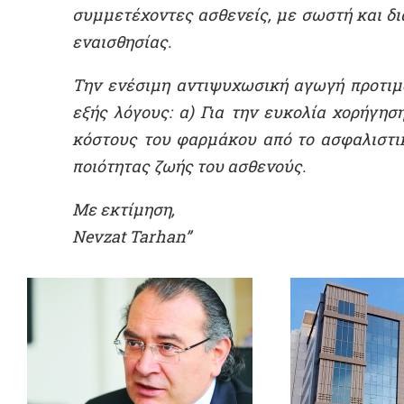
συμμετέχοντες ασθενείς, με σωστή και δι
εναισθησίας.
Την ενέσιμη αντιψυχωσική αγωγή προτιμού
εξής λόγους: α) Για την ευκολία χορήγησ
κόστους του φαρμάκου από το ασφαλιστικ
ποιότητας ζωής του ασθενούς.
Με εκτίμηση,
Nevzat Tarhan”